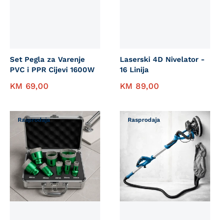
Set Pegla za Varenje
Laserski 4D Nivelator -
PVC i PPR Cijevi 1600W
16 Linija
KM
69,00
KM
89,00
Rasprodaja
Rasprodaja