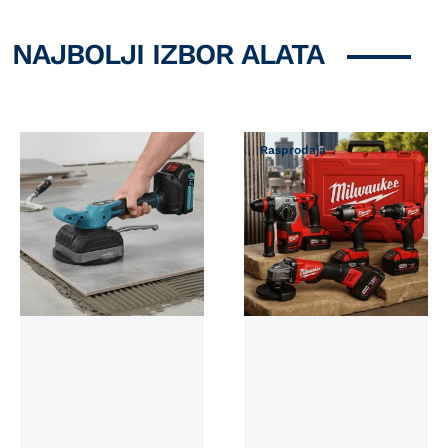
NAJBOLJI IZBOR ALATA
Možda Vam se svidi
Rasprodaja