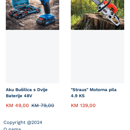
Aku Bušilica s Dvije
"Straus" Motorna pila
Baterije 48V
4.9 KS
KM
49,00
KM
79,00
KM
139,00
Copyright @2024
O nama