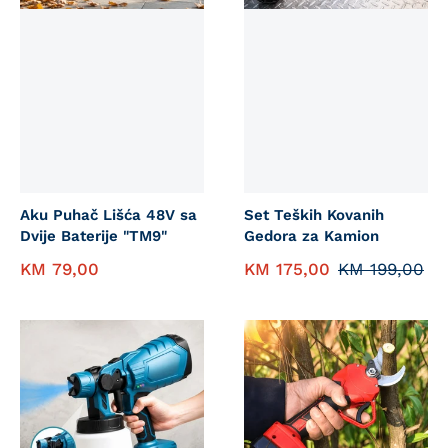
Aku Puhač Lišća 48V sa
Set Teških Kovanih
Dvije Baterije "TM9"
Gedora za Kamion
KM
79,00
KM
175,00
KM
199,00