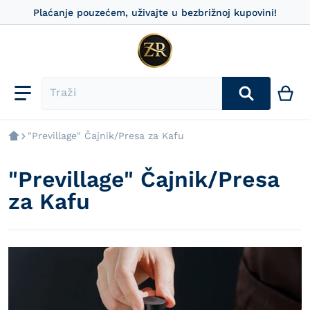
Plaćanje pouzećem, uživajte u bezbrižnoj kupovini!
"Previllage" Čajnik/Presa za Kafu
"Previllage" Čajnik/Presa
za Kafu