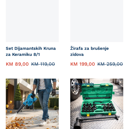
Set Dijamantskih Kruna
Žirafa za brušenje
za Keramiku 8/1
zidova
KM
89,00
KM
119,00
KM
199,00
KM
259,00
Rasprodaja