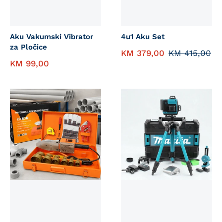
Aku Vakumski Vibrator
4u1 Aku Set
za Pločice
KM
379,00
KM
415,00
KM
99,00