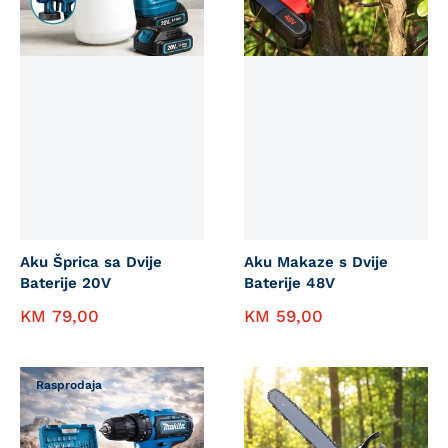
Aku Šprica sa Dvije
Aku Makaze s Dvije
Baterije 20V
Baterije 48V
KM
79,00
KM
59,00
Rasprodaja