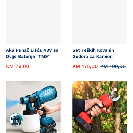
Aku Puhač Lišća 48V sa
Set Teških Kovanih
Dvije Baterije "TM9"
Gedora za Kamion
KM
79,00
KM
175,00
KM
199,00