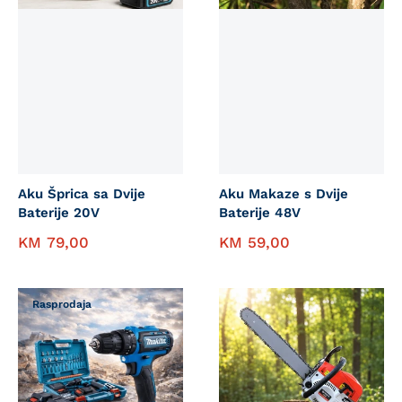
Aku Šprica sa Dvije
Aku Makaze s Dvije
Baterije 20V
Baterije 48V
KM
79,00
KM
59,00
Rasprodaja