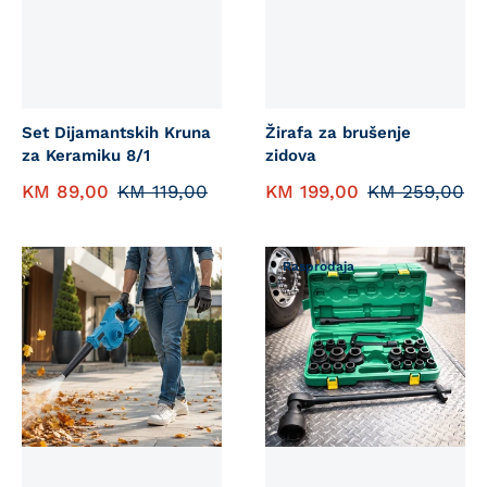
Set Dijamantskih Kruna
Žirafa za brušenje
za Keramiku 8/1
zidova
KM
89,00
KM
119,00
KM
199,00
KM
259,00
Rasprodaja