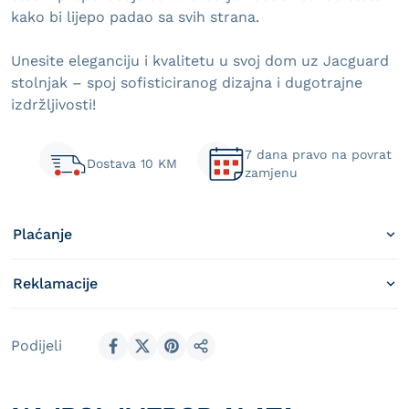
kako bi lijepo padao sa svih strana.
Unesite eleganciju i kvalitetu u svoj dom uz Jacguard
stolnjak – spoj sofisticiranog dizajna i dugotrajne
izdržljivosti!
7 dana pravo na povrat
Dostava 10 KM
zamjenu
Plaćanje
Reklamacije
Podijeli
Podijeli