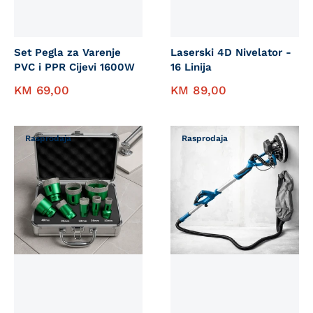
Set Pegla za Varenje
Laserski 4D Nivelator -
PVC i PPR Cijevi 1600W
16 Linija
KM
69,00
KM
89,00
Rasprodaja
Rasprodaja