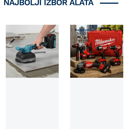
NAJBOLJI IZBOR ALATA
Možda Vam se svidi
Rasprodaja