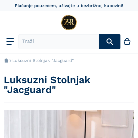
Plaćanje pouzećem, uživajte u bezbrižnoj kupovini!
Luksuzni Stolnjak "Jacguard"
Luksuzni Stolnjak
"Jacguard"