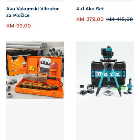
Aku Vakumski Vibrator
4u1 Aku Set
za Pločice
KM
379,00
KM
415,00
KM
99,00