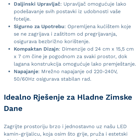
Daljinski Upravljač
: Upravljač omogućuje lako
podešavanje svih postavki iz udobnosti vaše
fotelje.
Sigurno za Upotrebu
: Opremljena kućištem koje
se ne zagrijava i zaštitom od pregrijavanja,
osigurava bezbrižno korištenje.
Kompaktan Dizajn
: Dimenzije od 24 cm x 15,5 cm
x 7 cm čine je pogodnom za svaki prostor, dok
lagana konstrukcija omogućuje lako premještanje.
Napajanje
: Mrežno napajanje od 220-240V,
50/60Hz osigurava stabilan rad.
Idealno Rješenje za Hladne Zimske
Dane
Zagrijte prostoriju brzo i jednostavno uz našu LED
kamin-grijalicu, koja osim što grije, pruža i estetski