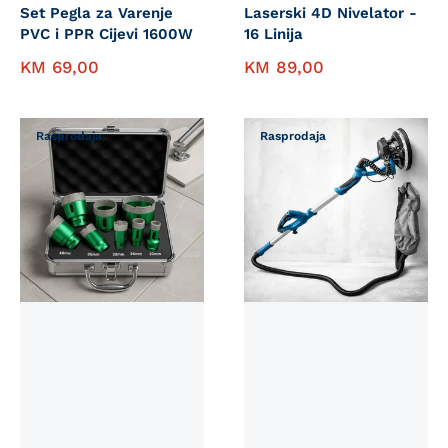
Set Pegla za Varenje
Laserski 4D Nivelator -
PVC i PPR Cijevi 1600W
16 Linija
KM
69,00
KM
89,00
Rasprodaja
Rasprodaja