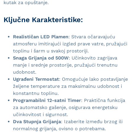
kutak za opuštanje.
Ključne Karakteristike:
Realističan LED Plamen
: Stvara očaravajuću
atmosferu imitirajući izgled prave vatre, pružajući
toplinu i šarm u svakoj prostoriji.
Snaga Grijanja od 500W
: Učinkovito zagrijava
manje i srednje prostorije, pružajući trenutnu
udobnost.
Ugrađeni Termostat
: Omogućuje lako postavljanje
željene temperature za maksimalnu udobnost i
konstantnu toplinu.
Programabilni 12-satni Timer
: Praktična funkcija
za automatsko gašenje, osigurava energetsku
učinkovitost i sigurnost.
Dva Stupnja Grijanja
: Izaberite između brzog ili
normalnog grijanja, ovisno o potrebama.