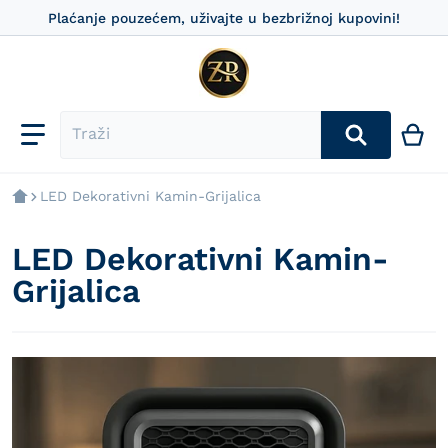
Plaćanje pouzećem, uživajte u bezbrižnoj kupovini!
LED Dekorativni Kamin-Grijalica
LED Dekorativni Kamin-
Grijalica