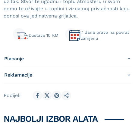
užitak. Stvorite ugodnu i toplu atmosferu u svom
domu te uživajte u toplini i vizualnoj privlačnosti koju
donosi ova jedinstvena grijalica.
7 dana pravo na povrat
Dostava 10 KM
zamjenu
Plaćanje
Reklamacije
Podijeli
Podijeli
NAJBOLJI IZBOR ALATA
Možda Vam se svidi