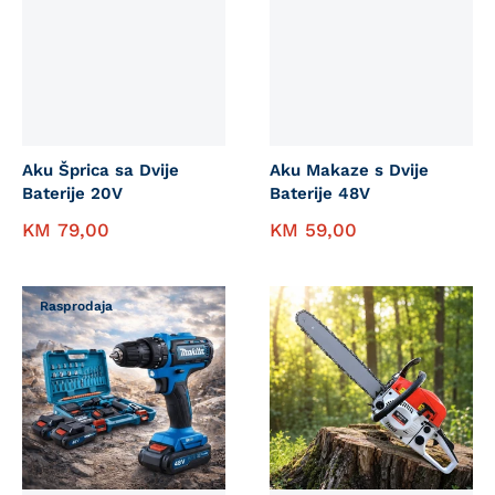
Aku Šprica sa Dvije
Aku Makaze s Dvije
Baterije 20V
Baterije 48V
KM
79,00
KM
59,00
Rasprodaja