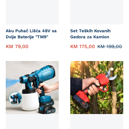
Aku Puhač Lišća 48V sa
Set Teških Kovanih
Dvije Baterije "TM9"
Gedora za Kamion
KM
79,00
KM
175,00
KM
199,00