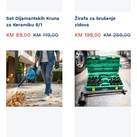
Set Dijamantskih Kruna
Žirafa za brušenje
za Keramiku 8/1
zidova
KM
89,00
KM
119,00
KM
199,00
KM
259,00
Rasprodaja