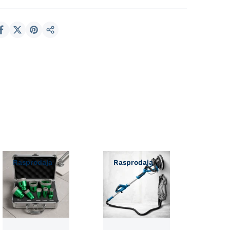
Podijeli
Rasprodaja
Rasprodaja