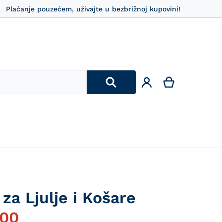
Plaćanje pouzećem, uživajte u bezbrižnoj kupovini!
za Ljulje i Košare
,00