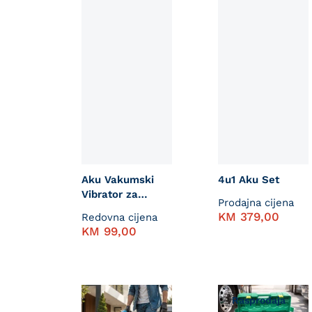
Aku Vakumski
4u1 Aku Set
Vibrator za
Prodajna cijena
Pločice
KM
379,00
Redovna cijena
KM
99,00
Rasprodaja