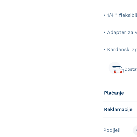
• 1/4 ” fleksi
• Adapter za 
• Kardanski z
Dosta
Plaćanje
Reklamacije
Podijeli