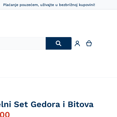
Plaćanje pouzećem, uživajte u bezbrižnoj kupovini!
lni Set Gedora i Bitova
,00