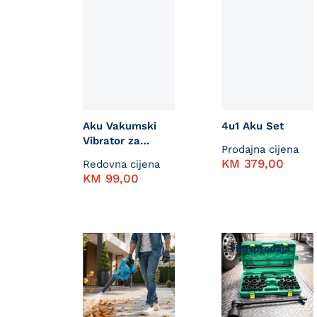
Aku Vakumski
4u1 Aku Set
Vibrator za
Prodajna cijena
Pločice
KM
379,00
Redovna cijena
KM
99,00
Rasprodaja