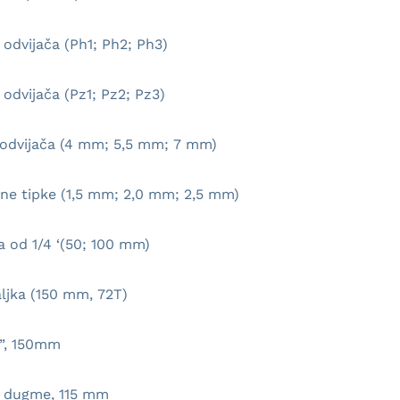
a odvijača (Ph1; Ph2; Ph3)
a odvijača (Pz1; Pz2; Pz3)
a odvijača (4 mm; 5,5 mm; 7 mm)
tne tipke (1,5 mm; 2,0 mm; 2,5 mm)
a od 1/4 ‘(50; 100 mm)
taljka (150 mm, 72T)
4 ”, 150mm
no dugme, 115 mm