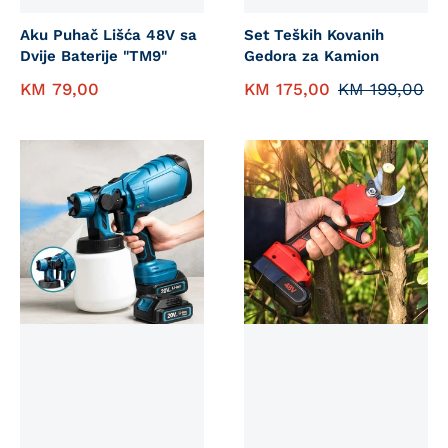
Aku Puhač Lišća 48V sa
Set Teških Kovanih
Dvije Baterije "TM9"
Gedora za Kamion
KM
79,00
KM
175,00
KM
199,00