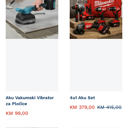
Aku Vakumski Vibrator
4u1 Aku Set
za Pločice
KM
379,00
KM
415,00
KM
99,00