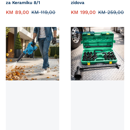
za Keramiku 8/1
zidova
KM
89,00
KM
119,00
KM
199,00
KM
259,00
Rasprodaja