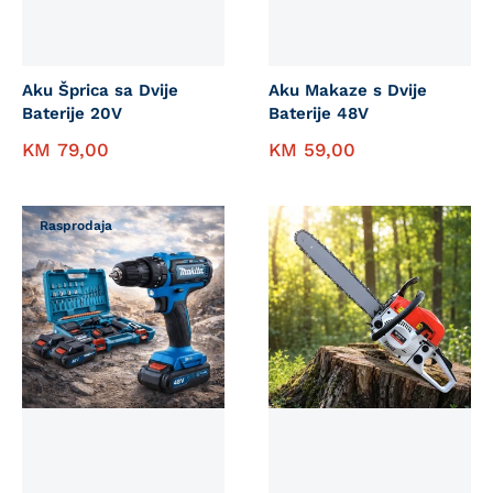
Aku Šprica sa Dvije
Aku Makaze s Dvije
Baterije 20V
Baterije 48V
KM
79,00
KM
59,00
Rasprodaja