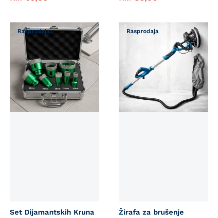
Rasprodaja
Rasprodaja
Set Dijamantskih Kruna
Žirafa za brušenje