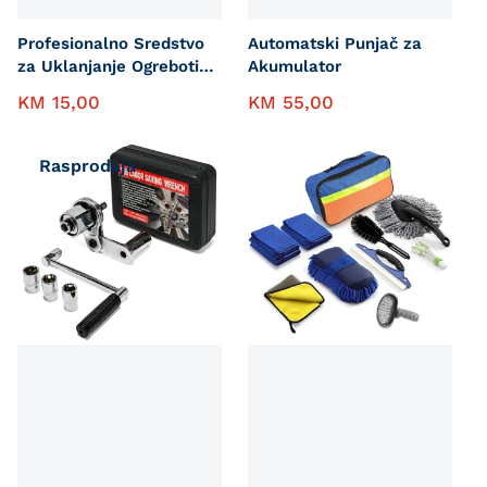
Profesionalno Sredstvo
Automatski Punjač za
za Uklanjanje Ogrebotina
Akumulator
na Autu
KM
15,00
KM
55,00
Rasprodaja