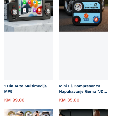
1 Din Auto Multimedija
Mini El. Kompresor za
MP5
Napuhavanje Guma "JDX-
HX518"
KM
99,00
KM
35,00