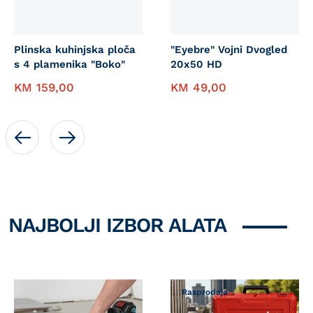
Plinska kuhinjska ploča
"Eyebre" Vojni Dvogled
s 4 plamenika "Boko"
20x50 HD
KM
159,00
KM
49,00
NAJBOLJI IZBOR ALATA
Rasprodaja