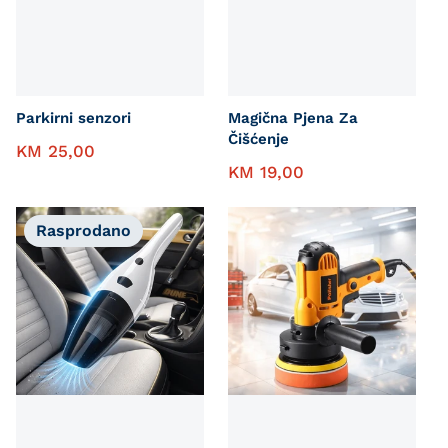
Parkirni senzori
Magična Pjena Za
Čišćenje
KM
25,00
KM
19,00
Rasprodano