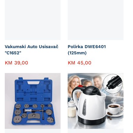
Vakumski Auto Usisavač
Polirka DWE6401
"C1652"
(125mm)
KM
39,00
KM
45,00