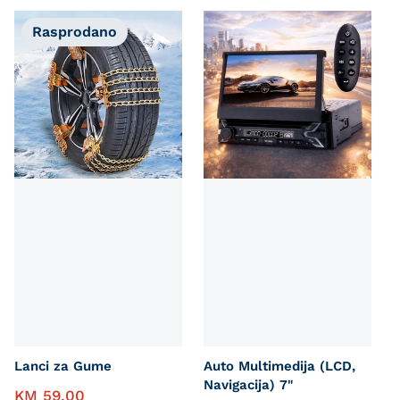
Rasprodano
Lanci za Gume
Auto Multimedija (LCD,
Navigacija) 7"
KM
59,00