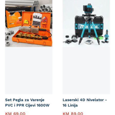
Set Pegla za Varenje
Laserski 4D Nivelator -
PVC i PPR Cijevi 1600W
16 Linija
KM
69,00
KM
89,00