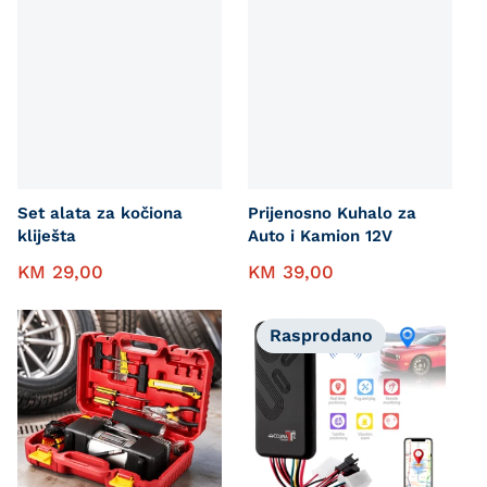
Set alata za kočiona
Prijenosno Kuhalo za
kliješta
Auto i Kamion 12V
KM
29,00
KM
39,00
Rasprodano